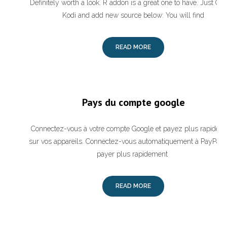
Definitely worth a look. R addon is a great one to have. Just Go 
Kodi and add new source below: You will find
READ MORE
Pays du compte google
Connectez-vous à votre compte Google et payez plus rapidem
sur vos appareils. Connectez-vous automatiquement à PayPal 
payer plus rapidement
READ MORE