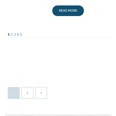
READ MORE
1
2
3
4
5
1
2