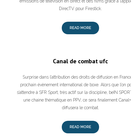
émissions de télévision en direct et des films grâce à l’applicat
DirecTV pour Firestick.
READ MORE
Canal de combat ufc
Surprise dans l’attribution des droits de diffusion en France d
prochain évènement international de boxe. Alors que l’on pouva
s’attendre à SFR Sport, très actif sur la discipline, beIN SPORTS 
une chaine thématique en PPV, ce sera finalement Canal+ qu
diffusera le combat.
READ MORE