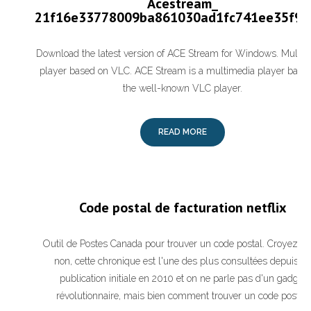
Acestream_
21f16e33778009ba861030ad1fc741ee35f93
Download the latest version of ACE Stream for Windows. Multi
player based on VLC. ACE Stream is a multimedia player base
the well-known VLC player.
READ MORE
Code postal de facturation netflix
Outil de Postes Canada pour trouver un code postal. Croyez-le
non, cette chronique est l'une des plus consultées depuis sa
publication initiale en 2010 et on ne parle pas d'un gadget
révolutionnaire, mais bien comment trouver un code postal!