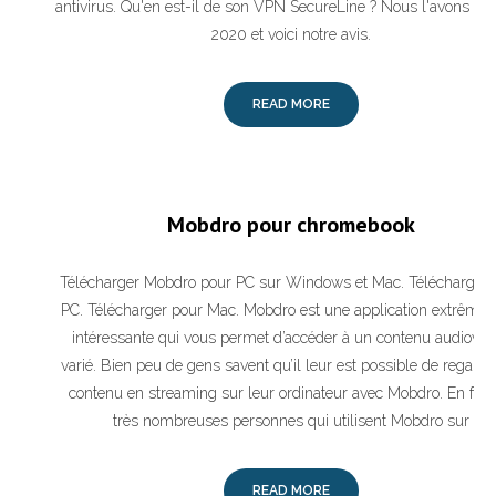
antivirus. Qu'en est-il de son VPN SecureLine ? Nous l'avons tes
2020 et voici notre avis.
READ MORE
Mobdro pour chromebook
Télécharger Mobdro pour PC sur Windows et Mac. Télécharger 
PC. Télécharger pour Mac. Mobdro est une application extrême
intéressante qui vous permet d’accéder à un contenu audiovis
varié. Bien peu de gens savent qu’il leur est possible de regarde
contenu en streaming sur leur ordinateur avec Mobdro. En fait,
très nombreuses personnes qui utilisent Mobdro sur
READ MORE