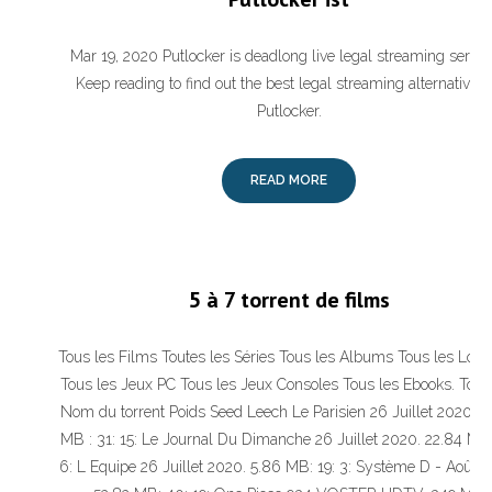
Mar 19, 2020 Putlocker is deadlong live legal streaming servic
Keep reading to find out the best legal streaming alternatives 
Putlocker.
READ MORE
5 à 7 torrent de films
Tous les Films Toutes les Séries Tous les Albums Tous les Logic
Tous les Jeux PC Tous les Jeux Consoles Tous les Ebooks. Torre
Nom du torrent Poids Seed Leech Le Parisien 26 Juillet 2020. 1
MB : 31: 15: Le Journal Du Dimanche 26 Juillet 2020. 22.84 MB:
6: L Equipe 26 Juillet 2020. 5.86 MB: 19: 3: Système D - Août 2