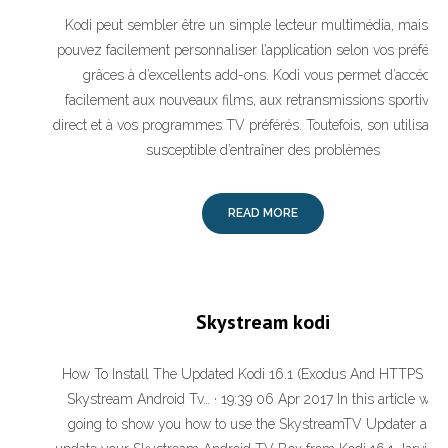
Kodi peut sembler être un simple lecteur multimédia, mais v
pouvez facilement personnaliser l’application selon vos préfére
grâces à d’excellents add-ons. Kodi vous permet d’accéder
facilement aux nouveaux films, aux retransmissions sportives
direct et à vos programmes TV préférés. Toutefois, son utilisatio
susceptible d’entraîner des problèmes
READ MORE
Skystream kodi
How To Install The Updated Kodi 16.1 (Exodus And HTTPS Fix
Skystream Android Tv… · 19:39 06 Apr 2017 In this article we a
going to show you how to use the SkystreamTV Updater app 