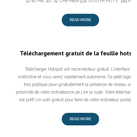
52.82 MB: 40: 19: One Piece 934 VOSTFR HDTV. 349 MB
READ MORE
Téléchargement gratuit de la feuille hotsp
Télécharger Hotspot wifi reconnecteur gratuit. L’interface est
instinctive et vous serez rapidement autonome. Ce petit logiciel
très pratique pour grratuitement la présence de réseau wifi 
proximité de votre ordinateurce pe Lire la suite. Votre télécharg
est prêt! Un outil gratuit pour faire de votre ordinateur portable
READ MORE