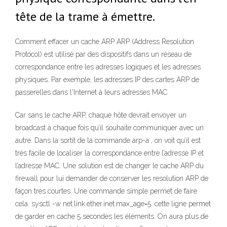
tête de la trame à émettre.
Comment effacer un cache ARP ARP (Address Resolution
Protocol) est utilisé par des dispositifs dans un réseau de
correspondance entre les adresses logiques et les adresses
physiques. Par exemple, les adresses IP des cartes ARP de
passerelles dans l'Internet à leurs adresses MAC
Car sans le cache ARP, chaque hôte devrait envoyer un
broadcast à chaque fois qu’il souhaite communiquer avec un
autre. Dans la sortit de la commande arp-a , on voit qu’il est
très facile de localiser la correspondance entre l’adresse IP et
l’adresse MAC. Une solution est de changer le cache ARP du
firewall pour lui demander de conserver les resolution ARP de
façon très courtes. Une commande simple permet de faire
cela. sysctl -w net.link.ether.inet.max_age=5. cette ligne permet
de garder en cache 5 secondes les éléments. On aura plus de