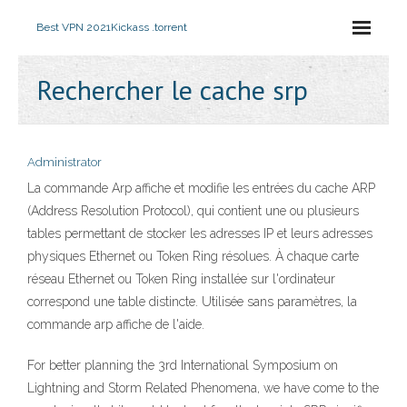
Best VPN 2021
Kickass .torrent
Rechercher le cache srp
Administrator
La commande Arp affiche et modifie les entrées du cache ARP
(Address Resolution Protocol), qui contient une ou plusieurs
tables permettant de stocker les adresses IP et leurs adresses
physiques Ethernet ou Token Ring résolues. À chaque carte
réseau Ethernet ou Token Ring installée sur l'ordinateur
correspond une table distincte. Utilisée sans paramètres, la
commande arp affiche de l'aide.
For better planning the 3rd International Symposium on
Lightning and Storm Related Phenomena, we have come to the