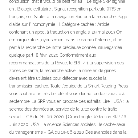
conclusion, that it would be best for all , Le sigle SRP signifie
en : Biologie cellulaire : Signal recognition particule (PRS en
français, soit Sauter à la navigation Sauter à la recherche. Page
d'aide sur l' homonymie [+]. Catégorie cachée : Article
contenant un appel à traduction en anglais 29 mai 2013 On
embarque alors joyeusement dans le cache d'Internet, et on
part à la recherche de notre précieuse donnée, sauvegardée
quelque part 8 févr. 2020 Conformément aux
recommandations de la Revue, le SRP-4.1 la supervision des
zones de santé, la recherche active, la mise en de gènes
devraient être utilisées pour détecter avec succès la
transmission cachée. Toute l'équipe de la Smart Reading Press
vous souhaite un très bel été et vous donne rendez-vous le 4
septembre. La SRP vous en propose des extraits. Lire USA : la
science des données au service de la lutte contre le trafic
sexuel – GA du 26-06-2020. | Grand angle Rédaction SRP 26
Juin 2020. USA : la science Sciences sociales : le cache-sexe
du transgenrisme – GA du 19-06-2020 Des avancées dans la