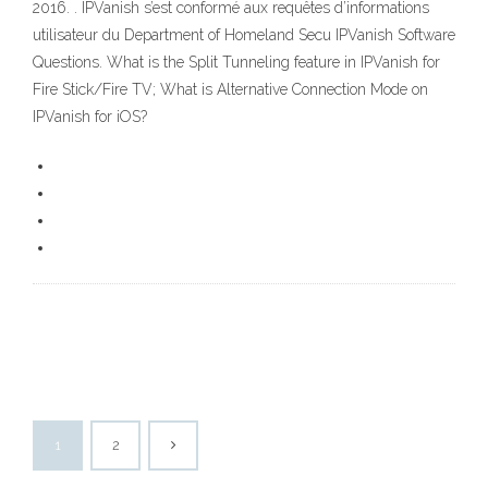
2016. . IPVanish s’est conformé aux requêtes d’informations
utilisateur du Department of Homeland Secu IPVanish Software
Questions. What is the Split Tunneling feature in IPVanish for
Fire Stick/Fire TV; What is Alternative Connection Mode on
IPVanish for iOS?
1
2