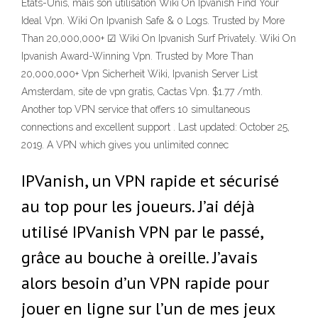
États-Unis, mais son utilisation Wiki On Ipvanish Find Your
Ideal Vpn. Wiki On Ipvanish Safe & 0 Logs. Trusted by More
Than 20,000,000+ ☑ Wiki On Ipvanish Surf Privately. Wiki On
Ipvanish Award-Winning Vpn‎. Trusted by More Than
20,000,000+ Vpn Sicherheit Wiki, Ipvanish Server List
Amsterdam, site de vpn gratis, Cactas Vpn. $1.77 /mth.
Another top VPN service that offers 10 simultaneous
connections and excellent support . Last updated: October 25,
2019. A VPN which gives you unlimited connec
IPVanish, un VPN rapide et sécurisé
au top pour les joueurs. J’ai déjà
utilisé IPVanish VPN par le passé,
grâce au bouche à oreille. J’avais
alors besoin d’un VPN rapide pour
jouer en ligne sur l’un de mes jeux